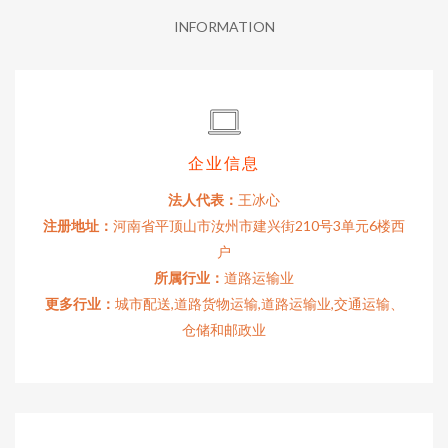
INFORMATION
企业信息
法人代表：
王冰心
注册地址：
河南省平顶山市汝州市建兴街210号3单元6楼西
户
所属行业：
道路运输业
更多行业：
城市配送,道路货物运输,道路运输业,交通运输、
仓储和邮政业