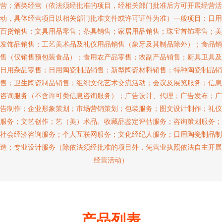
营；酒类经营（依法须经批准的项目，经相关部门批准后方可开展经营活
动，具体经营项目以相关部门批准文件或许可证件为准）一般项目：日用
百货销售；文具用品零售；茶具销售；家居用品销售；珠宝首饰零售；美
发饰品销售；工艺美术品及礼仪用品销售（象牙及其制品除外）；食品销
售（仅销售预包装食品）；食用农产品零售；农副产品销售；厨具卫具及
日用杂品零售；日用陶瓷制品销售；新型陶瓷材料销售；特种陶瓷制品销
售；卫生陶瓷制品销售；组织文化艺术交流活动；会议及展览服务；信息
咨询服务（不含许可类信息咨询服务）；广告设计、代理；广告发布；广
告制作；企业形象策划；市场营销策划；包装服务；图文设计制作；礼仪
服务；文艺创作；艺（美）术品、收藏品鉴定评估服务；咨询策划服务；
社会经济咨询服务；个人互联网服务；文化经纪人服务；日用陶瓷制品制
造；专业设计服务（除依法须经批准的项目外，凭营业执照依法自主开展
经营活动）
产品列表