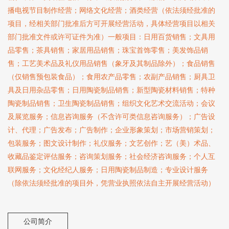
播电视节目制作经营；网络文化经营；酒类经营（依法须经批准的
项目，经相关部门批准后方可开展经营活动，具体经营项目以相关
部门批准文件或许可证件为准）一般项目：日用百货销售；文具用
品零售；茶具销售；家居用品销售；珠宝首饰零售；美发饰品销
售；工艺美术品及礼仪用品销售（象牙及其制品除外）；食品销售
（仅销售预包装食品）；食用农产品零售；农副产品销售；厨具卫
具及日用杂品零售；日用陶瓷制品销售；新型陶瓷材料销售；特种
陶瓷制品销售；卫生陶瓷制品销售；组织文化艺术交流活动；会议
及展览服务；信息咨询服务（不含许可类信息咨询服务）；广告设
计、代理；广告发布；广告制作；企业形象策划；市场营销策划；
包装服务；图文设计制作；礼仪服务；文艺创作；艺（美）术品、
收藏品鉴定评估服务；咨询策划服务；社会经济咨询服务；个人互
联网服务；文化经纪人服务；日用陶瓷制品制造；专业设计服务
（除依法须经批准的项目外，凭营业执照依法自主开展经营活动）
公司简介